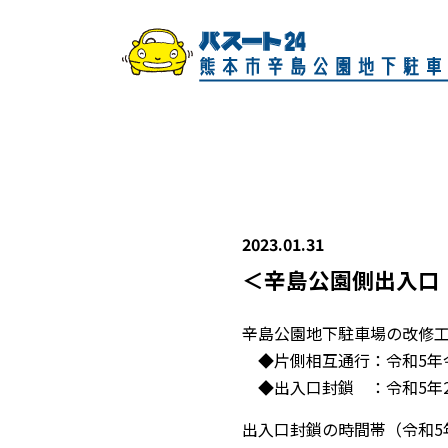
2023.01.31
＜辛島公園側出入口
辛島公園地下駐車場の改修
◆片側相互通行：令和5年令和
◆出入口封鎖 ：令和5年2月
出入口封鎖の時間帯（令和5年