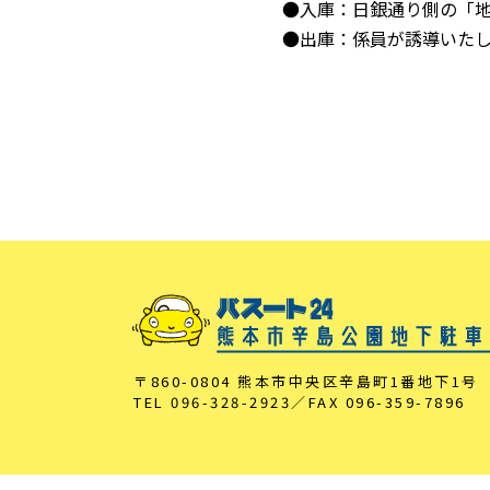
●入庫：日銀通り側の「地
●出庫：係員が誘導いたし
〒860-0804 熊本市中央区辛島町1番地下1号
TEL
096-328-2923
／FAX
096-359-7896