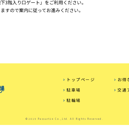
下3階入り口ゲート」をご利用ください。
ますので案内に従ってお進みください。
トップページ
お得
駐車場
交通
駐輪場
©2019 Passurt24 Co.,Ltd. All Rights Reserved.