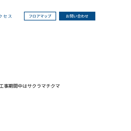
クセス
フロアマップ
お問い合わせ
。工事期間中はサクラマチクマ
）