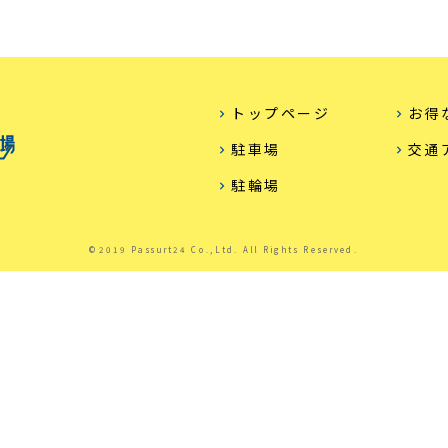
トップページ
お得
駐車場
交通
駐輪場
©2019 Passurt24 Co.,Ltd. All Rights Reserved.