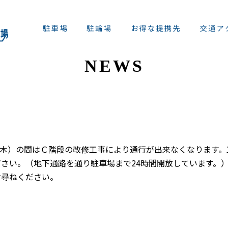
駐車場
駐輪場
お得な提携先
交通ア
NEWS
日（木）の間はＣ階段の改修工事により通行が出来なくなります
さい。（地下通路を通り駐車場まで24時間開放しています。
お尋ねください。