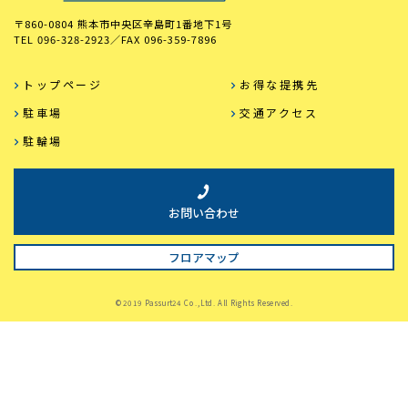
〒860-0804 熊本市中央区辛島町1番地下1号
TEL
096-328-2923
／FAX
096-359-7896
トップページ
お得な提携先
駐車場
交通アクセス
駐輪場
お問い合わせ
フロアマップ
©2019 Passurt24 Co.,Ltd. All Rights Reserved.