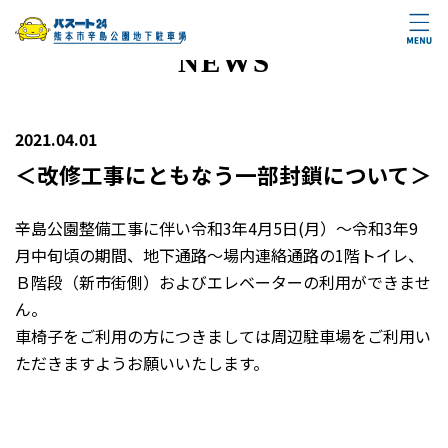
NEWS
2021.04.01
＜改修工事にともなう一部封鎖について＞
辛島公園整備工事に伴い令和3年4月5日(月）～令和3年9
月中旬頃の期間、地下通路～場内連絡通路の1階トイレ、
Ｂ階段（新市街側）およびエレベーターの利用ができませ
ん。
車椅子をご利用の方につきましては周辺駐車場をご利用い
ただきますようお願いいたします。