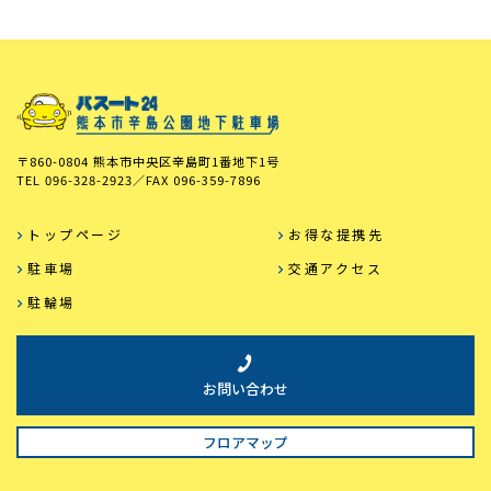
〒860-0804 熊本市中央区辛島町1番地下1号
TEL
096-328-2923
／FAX
096-359-7896
トップページ
お得な提携先
駐車場
交通アクセス
駐輪場
お問い合わせ
フロアマップ