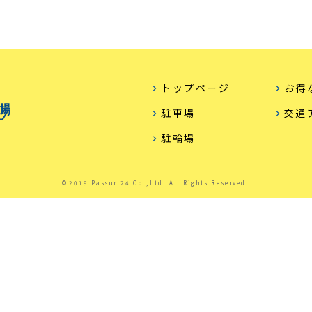
トップページ
お得
駐車場
交通
駐輪場
©2019 Passurt24 Co.,Ltd. All Rights Reserved.