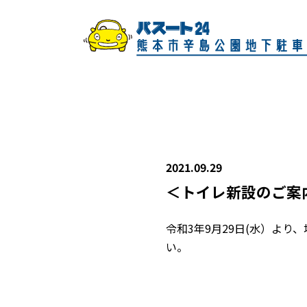
2021.09.29
＜トイレ新設のご案
令和3年9月29日(水）よ
い。