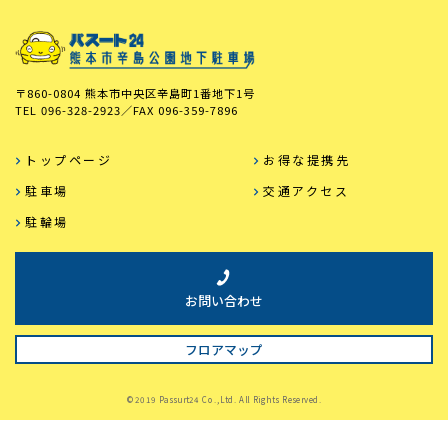
〒860-0804 熊本市中央区辛島町1番地下1号
TEL
096-328-2923
／FAX
096-359-7896
トップページ
お得な提携先
駐車場
交通アクセス
駐輪場
お問い合わせ
フロアマップ
©2019 Passurt24 Co.,Ltd. All Rights Reserved.