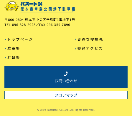
〒860-0804 熊本市中央区辛島町1番地下1号
TEL
096-328-2923
／FAX
096-359-7896
トップページ
お得な提携先
駐車場
交通アクセス
駐輪場
お問い合わせ
フロアマップ
©2019 Passurt24 Co.,Ltd. All Rights Reserved.